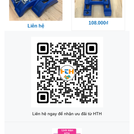
108.000₫
Liên hệ
Liên hệ ngay để nhận ưu đãi từ HTH