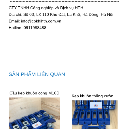
----------------------------------------------------------------------------
CTY TNHH Công nghiệp và Dịch vụ HTH
Địa chỉ: Số 03, LK 110 Khu Đất, La Khê, Hà Đông, Hà Nội
Email: info@cokhihth.com.vn
Hotline: 0911988488
SẢN PHẨM LIÊN QUAN
Cầu kẹp khuôn cong M16D
Kẹp khuôn thẳng cường lực M16