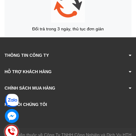
Đổi trả trong 3 ngày, thủ tục đơn giản
THÔNG TIN CÔNG TY
HỖ TRỢ KHÁCH HÀNG
CHÍNH SÁCH MUA HÀNG
KẾT NỐI CHÚNG TÔI
Bản quyền thuộc về Công Ty TNHH Công Nghiệp và Dịch Vụ HTH