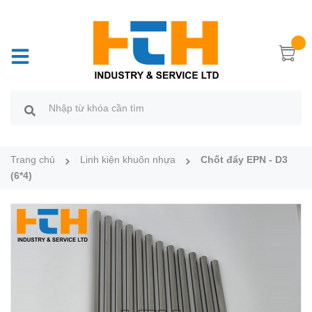
Trang chủ
Linh kiện khuôn nhựa
Chốt đẩy EPN - D3
(6*4)