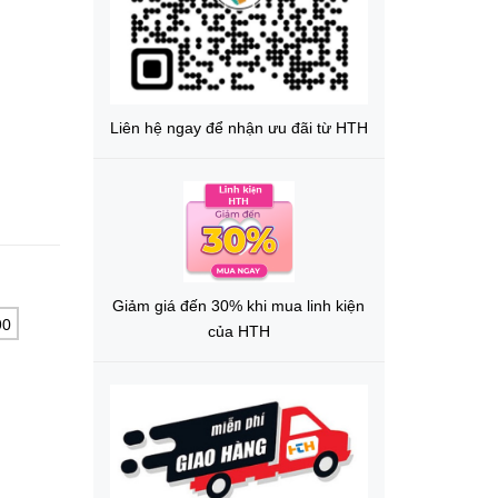
Liên hệ ngay để nhận ưu đãi từ HTH
Giảm giá đến 30% khi mua linh kiện
90
của HTH