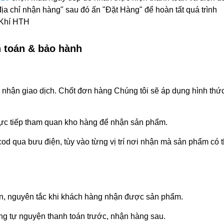
, địa chỉ nhận hàng" sau đó ấn "Đặt Hàng" để hoàn tất quá trình
ơ Khí HTH
h toán & bảo hành
ác nhận giao dịch. Chốt đơn hàng Chúng tôi sẽ áp dụng hình thứ
 trực tiếp tham quan kho hàng để nhận sản phẩm.
od qua bưu điện, tùy vào từng vị trí nơi nhận mà sản phẩm có 
ện, nguyên tắc khi khách hàng nhận được sản phẩm.
ng tự nguyện thanh toán trước, nhận hàng sau.