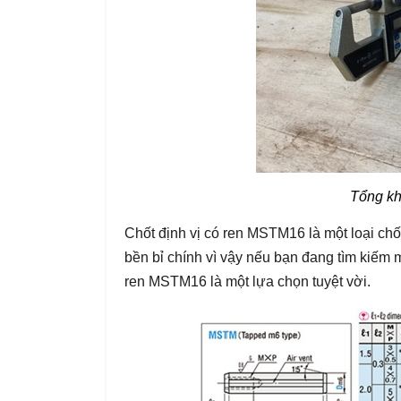
Tổng kh
Chốt định vị có ren MSTM16 là một loại chốt
bền bỉ chính vì vậy nếu bạn đang tìm kiếm mộ
ren MSTM16 là một lựa chọn tuyệt vời.