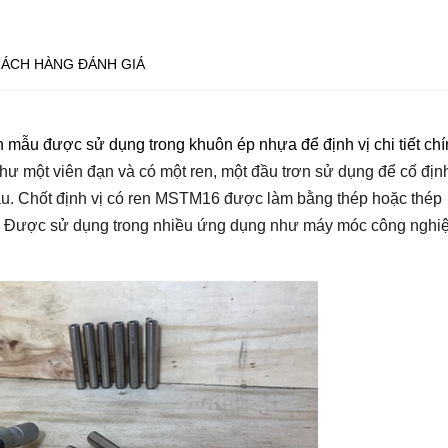
ÁCH HÀNG ĐÁNH GIÁ
n mẫu được sử dụng trong khuôn ép nhựa để định vị chi tiết ch
hư một viên đạn và có một ren, một đầu trơn sử dụng để cố địn
nhau. Chốt định vị có ren MSTM16 được làm bằng thép hoặc thép
u. Được sử dụng trong nhiều ứng dụng như máy móc công nghiệ