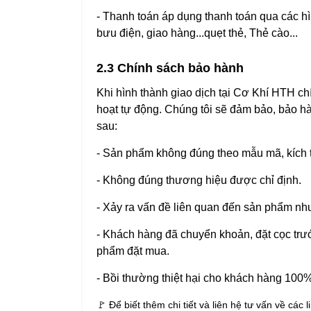
- Thanh toán áp dụng thanh toán qua các h
bưu điện, giao hàng...quẹt thẻ, Thẻ cào...
2.3 Chính sách bảo hành
Khi hình thành giao dịch tại Cơ Khí HTH ch
hoạt tự động. Chúng tôi sẽ đảm bảo, bảo h
sau:
- Sản phẩm không đúng theo mẫu mã, kích 
- Không đúng thương hiệu được chỉ định.
- Xảy ra vấn đề liên quan đến sản phẩm n
- Khách hàng đã chuyển khoản, đặt cọc trư
phẩm đặt mua.
- Bồi thường thiệt hại cho khách hàng 100% n
🚩 Để biết thêm chi tiết và liên hệ tư vấn về các