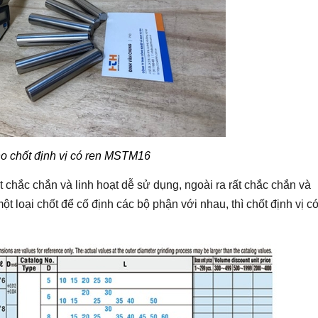
o chốt định vị có ren MSTM16
 chắc chắn và linh hoạt dễ sử dụng, ngoài ra rất chắc chắn và
t loại chốt để cố định các bộ phận với nhau, thì chốt định vị c