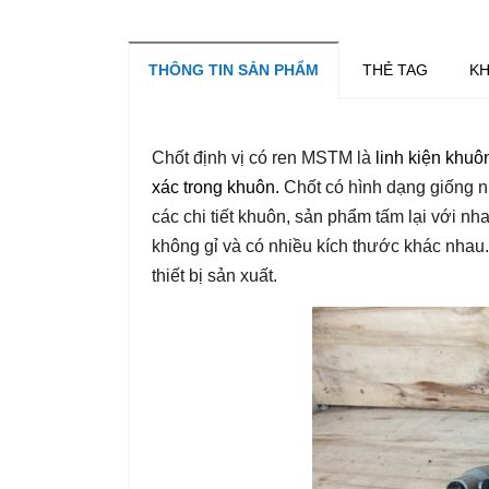
THÔNG TIN SẢN PHẨM
THẺ TAG
KH
Chốt định vị có ren MSTM là
linh kiện khuô
xác trong khuôn.
Chốt có hình dạng giống n
các chi tiết khuôn, sản phẩm tấm lại với 
không gỉ và có nhiều kích thước khác nha
thiết bị sản xuất.