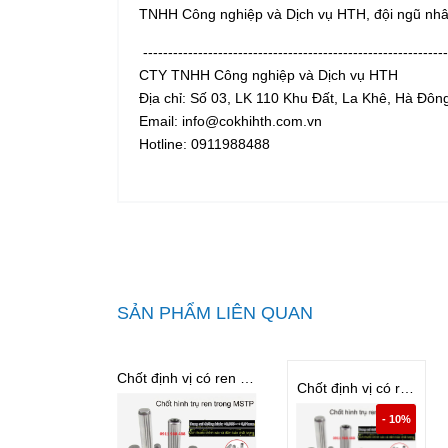
TNHH Công nghiệp và Dịch vụ HTH, đội ngũ nhân
-------------------------------------------------------------
CTY TNHH Công nghiệp và Dịch vụ HTH
Địa chỉ: Số 03, LK 110 Khu Đất, La Khê, Hà Đôn
Email: info@cokhihth.com.vn
Hotline: 0911988488
SẢN PHẨM LIÊN QUAN
Chốt định vị có ren D14 - M8x1.25
Chốt định vị có ren D20 - M10x1.5
- 10%