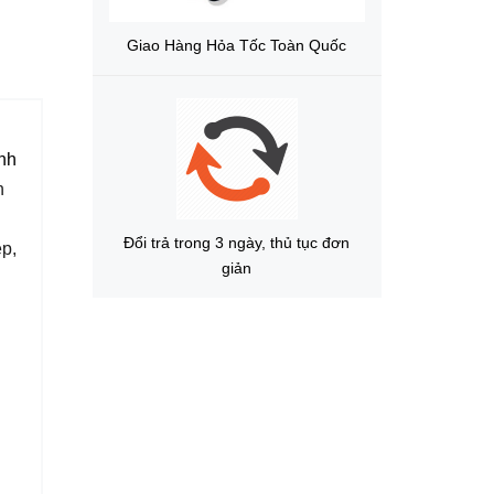
Giao Hàng Hỏa Tốc Toàn Quốc
ính
h
Đổi trả trong 3 ngày, thủ tục đơn
p,
giản