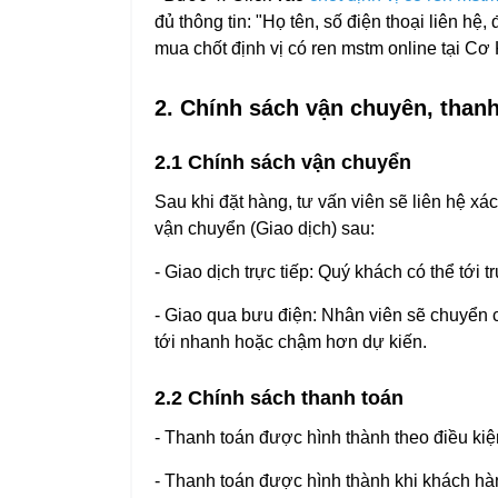
đủ thông tin: "Họ tên, số điện thoại liên hệ
mua chốt định vị có ren mstm online tại C
2. Chính sách vận chuyên, than
2.1 Chính sách vận chuyển
Sau khi đặt hàng, tư vấn viên sẽ liên hệ x
vận chuyển (Giao dịch) sau:
- Giao dịch trực tiếp: Quý khách có thể tới
- Giao qua bưu điện: Nhân viên sẽ chuyển c
tới nhanh hoặc chậm hơn dự kiến.
2.2 Chính sách thanh toán
- Thanh toán được hình thành theo điều ki
- Thanh toán được hình thành khi khách hà