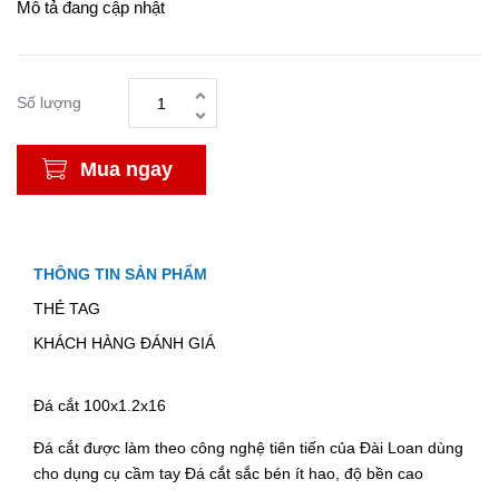
Mô tả đang cập nhật
Số lượng
Mua ngay
THÔNG TIN SẢN PHẨM
THẺ TAG
KHÁCH HÀNG ĐÁNH GIÁ
Đá cắt 100x1.2x16
Đá cắt được làm theo công nghệ tiên tiến của Đài Loan dùng
cho dụng cụ cầm tay Đá cắt sắc bén ít hao, độ bền cao