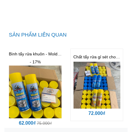
SẢN PHẨM LIÊN QUAN
Bình tẩy rửa khuôn - Mold Cleaner
Chất tẩy rửa gỉ sét cho khuôn BST
- 17%
72.000₫
62.000₫
75.000₫