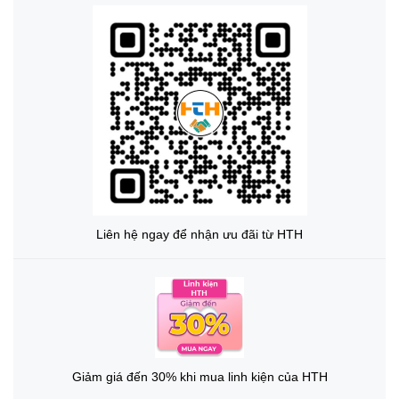
Liên hệ ngay để nhận ưu đãi từ HTH
Giảm giá đến 30% khi mua linh kiện của HTH