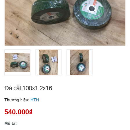
Đá cắt 100x1.2x16
Thương hiệu:
HTH
540.000₫
Mô tả: