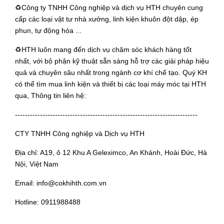
♻️Công ty TNHH Công nghiệp và dịch vụ HTH chuyên cung
cấp các loại vật tư nhà xưởng, linh kiện khuôn đột dập, ép
phun, tự động hóa ...
♻️HTH luôn mang đến dịch vụ chăm sóc khách hàng tốt
nhất, với bộ phận kỹ thuật sẵn sàng hỗ trợ các giải pháp hiệu
quả và chuyên sâu nhất trong ngành cơ khí chế tạo. Quý KH
có thể tìm mua linh kiện và thiết bị các loại máy móc tại HTH
qua, Thông tin liên hệ:
-------------------------------------------------------------------------
CTY TNHH Công nghiệp và Dịch vụ HTH
Địa chỉ: A19, ô 12 Khu A Geleximco, An Khánh, Hoài Đức, Hà
Nội, Việt Nam
Email:
info@cokhihth.com.vn
Hotline:
0911988488