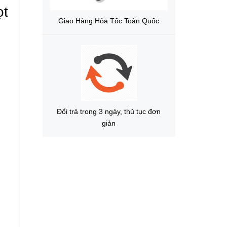
ọt
Giao Hàng Hỏa Tốc Toàn Quốc
Đổi trả trong 3 ngày, thủ tục đơn
giản