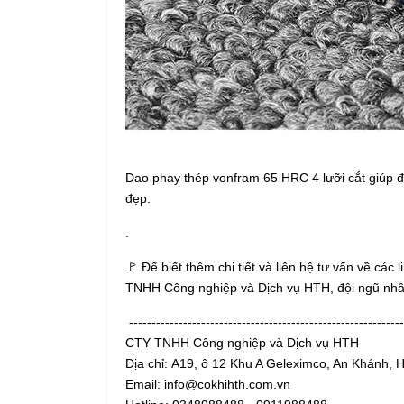
Dao phay thép vonfram 65 HRC 4 lưỡi cắt giúp đ
đẹp.
.
🚩 Để biết thêm chi tiết và liên hệ tư vấn về các
TNHH Công nghiệp và Dịch vụ HTH, đội ngũ nhâ
-------------------------------------------------------------
CTY TNHH Công nghiệp và Dịch vụ HTH
Địa chỉ: A19, ô 12 Khu A Geleximco, An Khánh, 
Email: info@cokhihth.com.vn