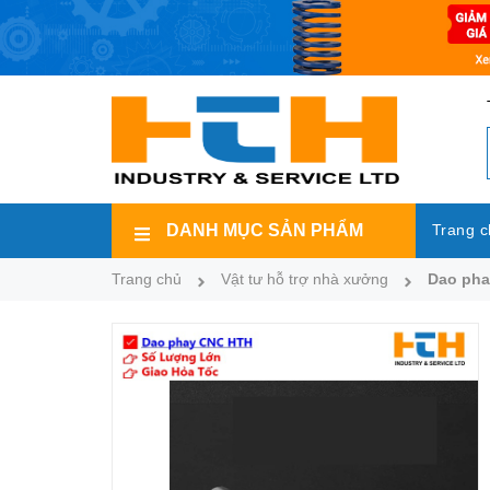
DANH MỤC SẢN PHẨM
Trang c
Trang chủ
Vật tư hỗ trợ nhà xưởng
Dao pha