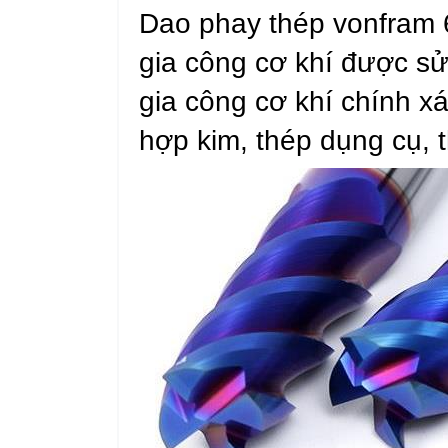
Dao phay thép vonfram 6
gia công cơ khí được s
gia công cơ khí chính xá
hợp kim, thép dụng cụ, 