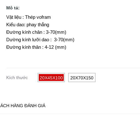
Mô tả:
Vật liệu : Thép vofram
Kiểu dao: phay thẳng
Đường kính chân : 3-70(mm)
Dường kính lưỡi dao : 3-70(mm)
Đường kính thân : 4-12 (mm)
Kích thước
20X45X100
20X70X150
ÁCH HÀNG ĐÁNH GIÁ