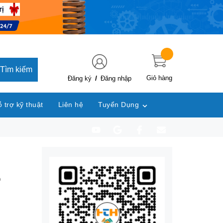
Tìm kiếm
/
Giỏ hàng
Đăng ký
Đăng nhập
 trợ kỹ thuật
Liên hệ
Tuyển Dụng
p