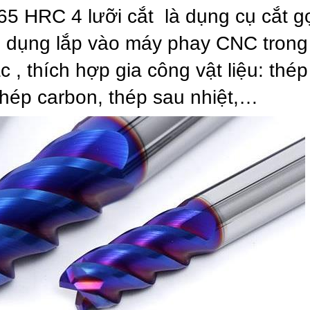
5 HRC 4 lưỡi cắt là dụng cụ cắt g
ử dụng lắp vào máy phay CNC trong
c , thích hợp gia công vật liệu: thép
thép carbon, thép sau nhiệt,…