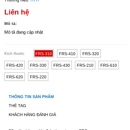
Thương hiệu:
HTH
Liên hệ
Mô tả:
Mô tả đang cập nhật
Kích thước
FRS-310
FRS-410
FRS-320
FRS-420
FRS-330
FRS-430
FRS-210
FRS-610
FRS-620
FRS-220
THÔNG TIN SẢN PHẨM
THẺ TAG
KHÁCH HÀNG ĐÁNH GIÁ