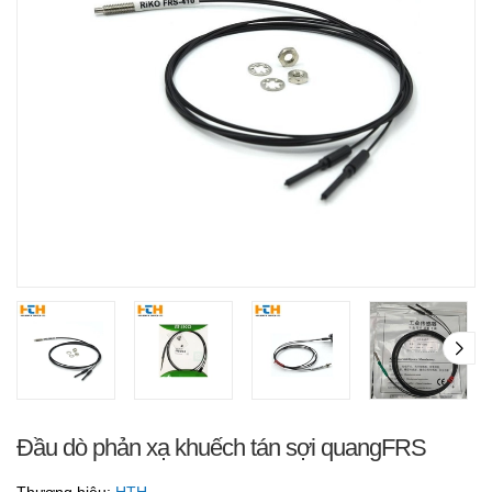
Đầu dò phản xạ khuếch tán sợi quangFRS