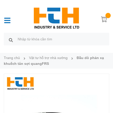
Trang chủ
Vật tư hỗ trợ nhà xưởng
Đầu dò phản xạ
khuếch tán sợi quangFRS