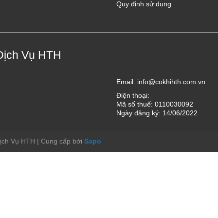
Quy định sử dụng
Dịch Vụ HTH
Email:
info@cokhihth.com.vn
Điện thoại:
Mã số thuế: 0110030092
Ngày đăng ký: 14/06/2022
Dịch Vụ HTH
|
Cung cấp bởi
Sapo