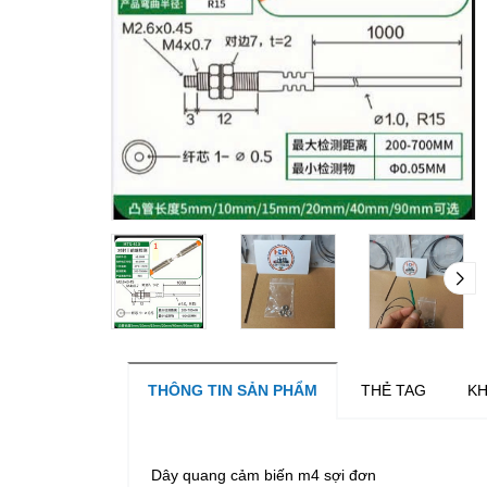
THÔNG TIN SẢN PHẨM
THẺ TAG
KH
Dây quang cảm biến m4 sợi đơn