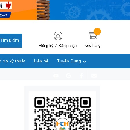
Tìm kiếm
/
Giỏ hàng
Đăng ký
Đăng nhập
 trợ kỹ thuật
Liên hệ
Tuyển Dụng