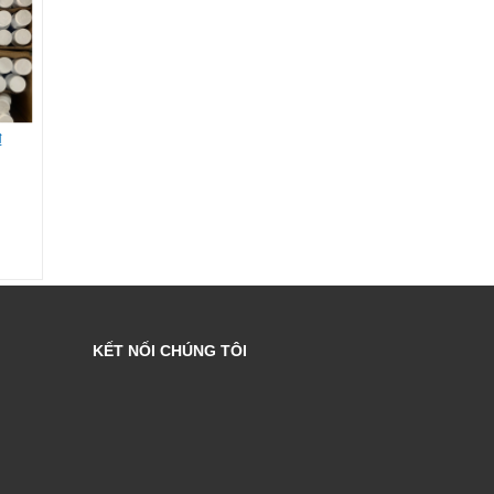
₫
Liên hệ
Liên hệ
KẾT NỐI CHÚNG TÔI