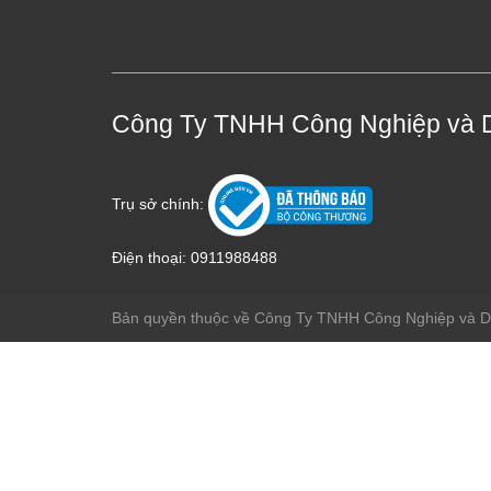
Công Ty TNHH Công Nghiệp và 
Trụ sở chính:
Điện thoại:
0911988488
Bản quyền thuộc về Công Ty TNHH Công Nghiệp và 