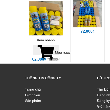
72.000₫
Xem nhanh
Mua ngay
62.000₫
75.000₫
THÔNG TIN CÔNG TY
HỖ TR
Trang chủ
Tìm kiế
Giới thiệu
Đăng n
Sản phẩm
Đăng ký
Giỏ hàn