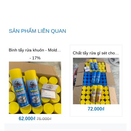
SẢN PHẨM LIÊN QUAN
Bình tẩy rửa khuôn - Mold Cleaner
Chất tẩy rửa gỉ sét cho khuôn BST
- 17%
72.000₫
62.000₫
75.000₫