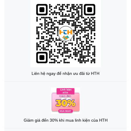
Liên hệ ngay để nhận ưu đãi từ HTH
Giảm giá đến 30% khi mua linh kiện của HTH