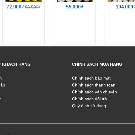
72.000₫
55.000₫
104.000
88.500₫
Ợ KHÁCH HÀNG
CHÍNH SÁCH MUA HÀNG
m
Chính sách bảo mật
hập
Chính sách thanh toán
Chính sách vận chuyển
g
Chính sách đổi trả
Quy định sử dụng