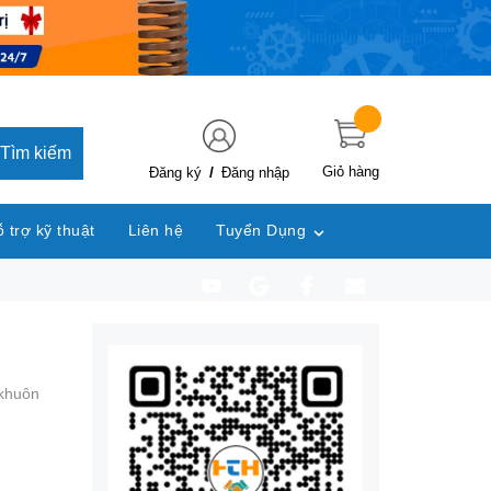
Tìm kiếm
/
Giỏ hàng
Đăng ký
Đăng nhập
 trợ kỹ thuật
Liên hệ
Tuyển Dụng
 khuôn