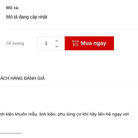
Mô tả:
Mô tả đang cập nhật
Mua ngay
Số lượng
ÁCH HÀNG ĐÁNH GIÁ
linh kiện khuôn mẫu, linh kiện, phụ tùng cơ khí hãy liên hệ ngay với
---------------