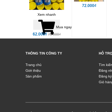
72.000₫
Xem nhanh
Mua ngay
62.000₫
75.000₫
THÔNG TIN CÔNG TY
HỖ TR
Trang chủ
Tìm kiế
Giới thiệu
Đăng n
Sản phẩm
Đăng ký
Giỏ hàn