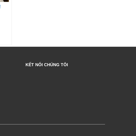
₫
Liên hệ
Liên hệ
KẾT NỐI CHÚNG TÔI