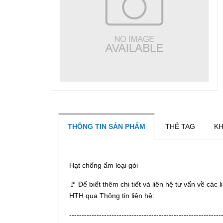
THÔNG TIN SẢN PHẨM
THẺ TAG
KH
Hạt chống ẩm loại gói
🚩 Để biết thêm chi tiết và liên hệ tư vấn về các 
HTH qua Thông tin liên hệ:
-------------------------------------------------------------