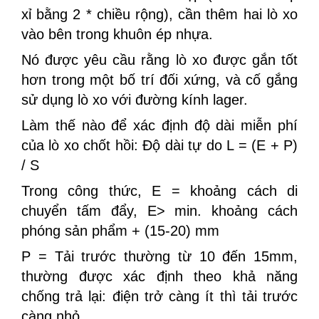
xỉ bằng 2 * chiều rộng), cần thêm hai lò xo
vào bên trong khuôn ép nhựa.
Nó được yêu cầu rằng lò xo được gắn tốt
hơn trong một bố trí đối xứng, và cố gắng
sử dụng lò xo với đường kính lager.
Làm thế nào để xác định độ dài miễn phí
của lò xo chốt hồi: Độ dài tự do L = (E + P)
/ S
Trong công thức, E = khoảng cách di
chuyển tấm đẩy, E> min. khoảng cách
phóng sản phẩm + (15-20) mm
P = Tải trước thường từ 10 đến 15mm,
thường được xác định theo khả năng
chống trả lại: điện trở càng ít thì tải trước
càng nhỏ.