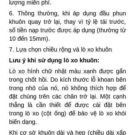
lượng miễn phí.
6. Thông thường, khi áp dụng đầu phun
khuôn quay trở lại, thay vì tỷ lệ tải trước,
số tiền nạp trước được áp dụng (thường từ
10 đến 15mm).
7. Lựa chọn chiều rộng và lò xo khuôn
Lưu ý khi sử dụng lò xo khuôn:
Lò xo hình chữ nhật màu xanh được gắn
trong chốt hồi. Do kích thước lỗ khoan bên
trong nhỏ của nó, nó không thích hợp để
đặt chúng trên các chân trở lại. Một cạnh
thẳng là cần thiết để được cài đặt bên
trong lò xo (cột ống) để bảo vệ lò xo khỏi
biến dạng.
Khi cơ sở khuôn dài và hẹp (chiều dài xấp