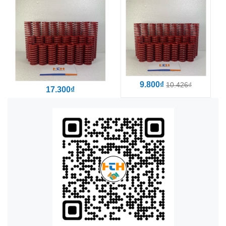
9.800₫
10.426₫
17.300₫