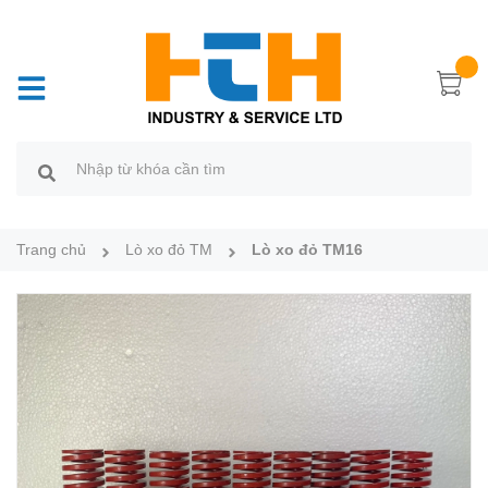
Trang chủ
Lò xo đỏ TM
Lò xo đỏ TM16