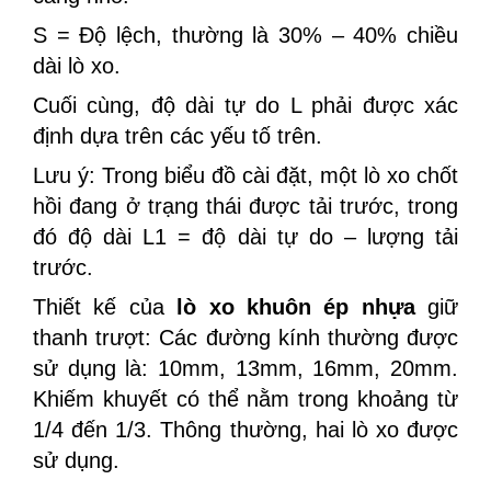
S = Độ lệch, thường là 30% – 40% chiều
dài lò xo.
Cuối cùng, độ dài tự do L phải được xác
định dựa trên các yếu tố trên.
Lưu ý: Trong biểu đồ cài đặt, một lò xo chốt
hồi đang ở trạng thái được tải trước, trong
đó độ dài L1 = độ dài tự do – lượng tải
trước.
Thiết kế của
lò xo khuôn ép nhựa
giữ
thanh trượt: Các đường kính thường được
sử dụng là: 10mm, 13mm, 16mm, 20mm.
Khiếm khuyết có thể nằm trong khoảng từ
1/4 đến 1/3. Thông thường, hai lò xo được
sử dụng.