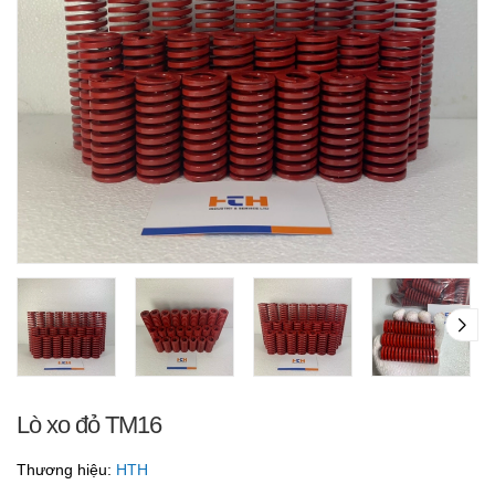
Lò xo đỏ TM16
Thương hiệu:
HTH