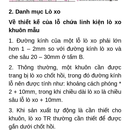
2. Danh mục Lò xo
Về thiết kế của lỗ chứa linh kiện lò xo
khuôn mẫu
1. Đường kính của một lỗ lò xo phải lớn
hơn 1 – 2mm so với đường kính lò xo và
che sâu 20 – 30mm ở tấm B.
2. Thông thường, một khuôn cần được
trang bị lò xo chốt hồi, trong đó đường kính
lỗ nên được tính như: khoảng cách phóng *
2 + 10mm, trong khi chiều dài lò xo là chiều
sâu lỗ lò xo + 10mm.
3. Khi sản xuất tự động là cần thiết cho
khuôn, lò xo TR thường cần thiết để được
gắn dưới chốt hồi.