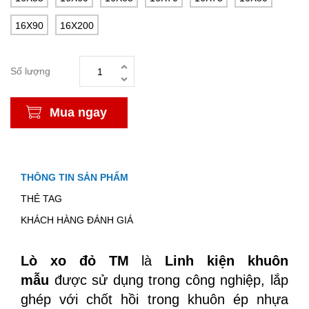
16X90
16X200
Số lượng
Mua ngay
THÔNG TIN SẢN PHẨM
THẺ TAG
KHÁCH HÀNG ĐÁNH GIÁ
Lò xo đỏ TM
là
Linh kiện khuôn
mẫu
được sử dụng trong công nghiệp, lắp
ghép với chốt hồi trong khuôn ép nhựa