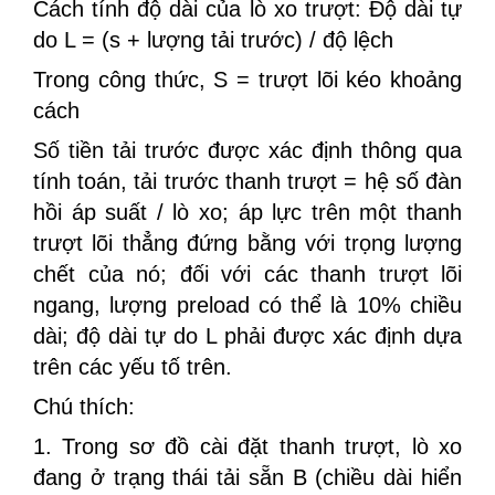
Cách tính độ dài của lò xo trượt: Độ dài tự
do L = (s + lượng tải trước) / độ lệch
Trong công thức, S = trượt lõi kéo khoảng
cách
Số tiền tải trước được xác định thông qua
tính toán, tải trước thanh trượt = hệ số đàn
hồi áp suất / lò xo; áp lực trên một thanh
trượt lõi thẳng đứng bằng với trọng lượng
chết của nó; đối với các thanh trượt lõi
ngang, lượng preload có thể là 10% chiều
dài; độ dài tự do L phải được xác định dựa
trên các yếu tố trên.
Chú thích:
1. Trong sơ đồ cài đặt thanh trượt, lò xo
đang ở trạng thái tải sẵn B (chiều dài hiển