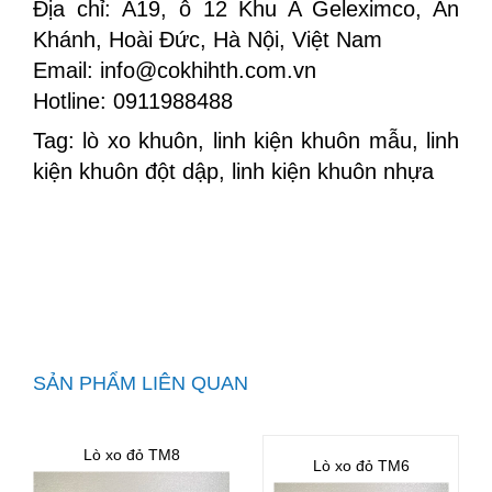
Địa chỉ: A19, ô 12 Khu A Geleximco, An
Khánh, Hoài Đức, Hà Nội, Việt Nam
Email: info@cokhihth.com.vn
Hotline: 0911988488
Tag: lò xo khuôn, linh kiện khuôn mẫu, linh
kiện khuôn đột dập, linh kiện khuôn nhựa
SẢN PHẨM LIÊN QUAN
Lò xo đỏ TM8
Lò xo đỏ TM6