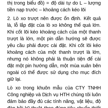
thị trong biểu đồ) = độ dài tự do L – lượng
tiền nạp trước – khoảng cách kéo lõi
2. Lò xo trượt nên được ổn định. Kết quả
là, lỗ lắp đặt của lò xo không thể quá lớn.
Khi cốt lõi kéo khoảng cách của một thanh
trượt là lớn, một pin dẫn hướng sẽ được
yêu cầu phải được cài đặt. Khi cốt lõi kéo
khoảng cách của một thanh trượt là lớn,
nhưng nó không phải là thuận tiện để cài
đặt một pin hướng dẫn, một mùa xuân bên
ngoài có thể được sử dụng cho mục đích
giữ lại.
Lò xo trong khuôn mẫu của CTY TNHH
Công nghiệp và Dịch vụ HTH chúng tôi luôn
đảm bảo đầy đủ các tính năng, vật liệu, độ
đàn hồi kỹ thuật theo đúng tiêu chuẩn thiết