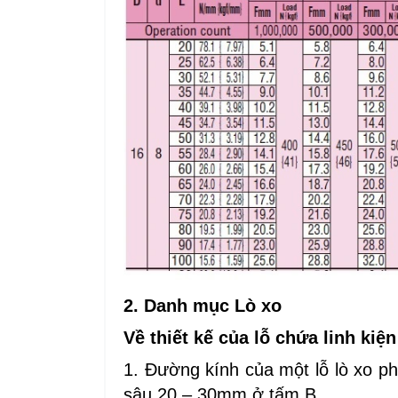
2. Danh mục Lò xo
Về thiết kế của lỗ chứa linh kiệ
1. Đường kính của một lỗ lò xo p
sâu 20 – 30mm ở tấm B.