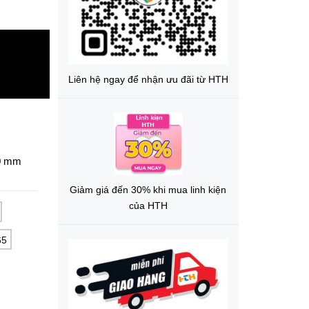
Liên hệ ngay để nhận ưu đãi từ HTH
0 mm
Giảm giá đến 30% khi mua linh kiện
của HTH
65