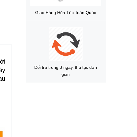
Giao Hàng Hỏa Tốc Toàn Quốc
ới
Đổi trả trong 3 ngày, thủ tục đơn
áy
giản
àu