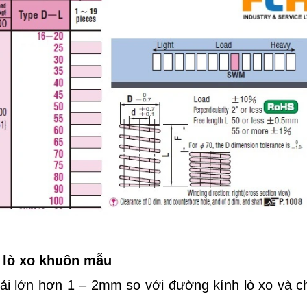
n lò xo khuôn mẫu
hải lớn hơn 1 – 2mm so với đường kính lò xo và c