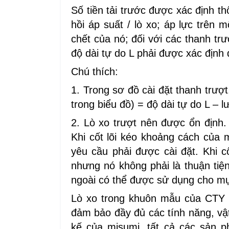
Số tiền tải trước được xác định th
hồi áp suất / lò xo; áp lực trên 
chết của nó; đối với các thanh trư
độ dài tự do L phải được xác định 
Chú thích:
1. Trong sơ đồ cài đặt thanh trượt,
trong biểu đồ) = độ dài tự do L – 
2. Lò xo trượt nên được ổn định. 
Khi cốt lõi kéo khoảng cách của 
yêu cầu phải được cài đặt. Khi c
nhưng nó không phải là thuận ti
ngoài có thể được sử dụng cho mục
Lò xo trong khuôn mẫu của CTY 
đảm bảo đầy đủ các tính năng, vật 
kế của misumi, tất cả các sản 