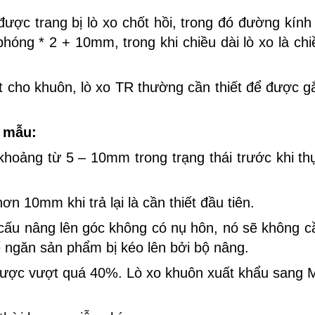
ợc trang bị lò xo chốt hồi, trong đó đường kính 
óng * 2 + 10mm, trong khi chiều dài lò xo là chi
iết cho khuôn, lò xo TR thường cần thiết để được g
n mẫu:
 khoảng từ 5 – 10mm trong trạng thái trước khi th
ơn 10mm khi trả lại là cần thiết đầu tiên.
 cấu nâng lên góc không có nụ hôn, nó sẽ không c
để ngăn sản phẩm bị kéo lên bởi bộ nâng.
g được vượt quá 40%. Lò xo khuôn xuất khẩu sang 