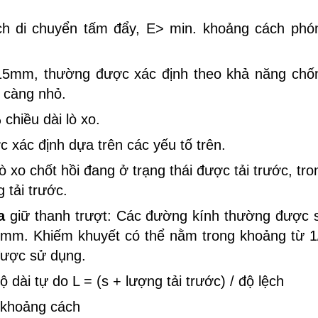
ch di chuyển tấm đẩy, E> min. khoảng cách phó
 15mm, thường được xác định theo khả năng chố
ớc càng nhỏ.
chiều dài lò xo.
c xác định dựa trên các yếu tố trên.
ò xo chốt hồi đang ở trạng thái được tải trước, tro
 tải trước.
a
giữ thanh trượt: Các đường kính thường được 
m. Khiếm khuyết có thể nằm trong khoảng từ 1
được sử dụng.
ộ dài tự do L = (s + lượng tải trước) / độ lệch
o khoảng cách