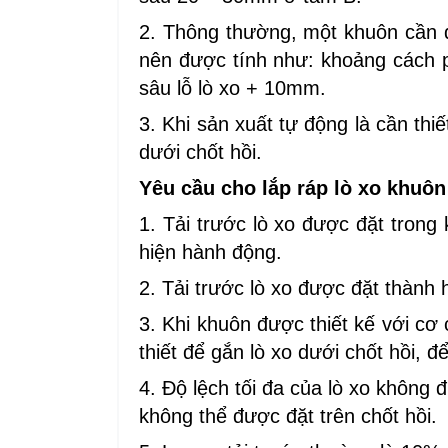
2. Thông thường, một khuôn cần đư
nên được tính như: khoảng cách ph
sâu lỗ lò xo + 10mm.
3. Khi sản xuất tự động là cần th
dưới chốt hồi.
Yêu cầu cho lắp ráp lò xo khuô
1. Tải trước lò xo được đặt trong
hiện hành động.
2. Tải trước lò xo được đặt thành h
3. Khi khuôn được thiết kế với cơ
thiết để gắn lò xo dưới chốt hồi, 
4. Độ lệch tối đa của lò xo khôn
không thể được đặt trên chốt hồi.