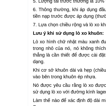
5. Lượng tải trước thường là 10% 
6. Thông thường, khi áp dụng đầu 
tiền nạp trước được áp dụng (thư
7. Lựa chọn chiều rộng và lò xo k
Lưu ý khi sử dụng lò xo khuôn:
Lò xo hình chữ nhật màu xanh đư
trong nhỏ của nó, nó không thích
thẳng là cần thiết để được cài đặt
dạng.
Khi cơ sở khuôn dài và hẹp (chiều
vào bên trong khuôn ép nhựa.
Nó được yêu cầu rằng lò xo được 
sử dụng lò xo với đường kính lager
Làm thế nào để xác định độ dài miễ