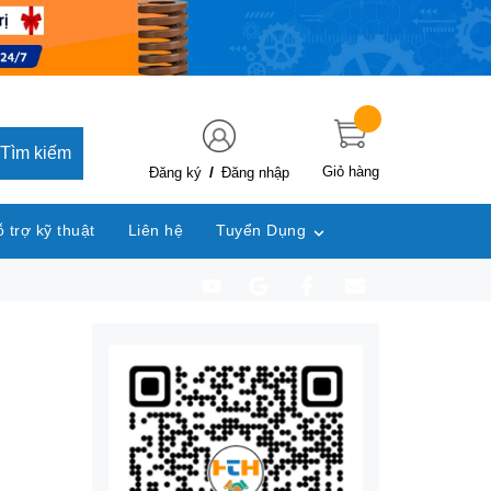
Tìm kiếm
/
Giỏ hàng
Đăng ký
Đăng nhập
 trợ kỹ thuật
Liên hệ
Tuyển Dụng