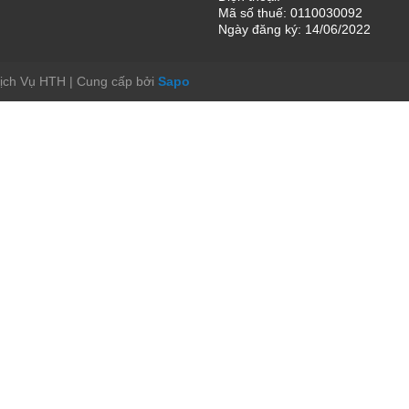
Mã số thuế: 0110030092
Ngày đăng ký: 14/06/2022
Dịch Vụ HTH
|
Cung cấp bởi
Sapo