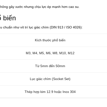
không gây xước nhưng chịu lực ép mạnh hơn cao su.
ổ biến
u chuẩn như vít trí lục giác chìm (DIN 913 / ISO 4026):
Kích thước phổ biến
M3, M4, M5, M6, M8, M10, M12
Từ 5mm đến 50mm
Lục giác chìm (Socket Set)
Thép hợp kim 12.9 hoặc Inox 304