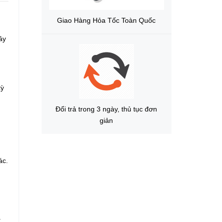
Giao Hàng Hỏa Tốc Toàn Quốc
ây
kỳ
Đổi trả trong 3 ngày, thủ tục đơn
giản
ác.
.