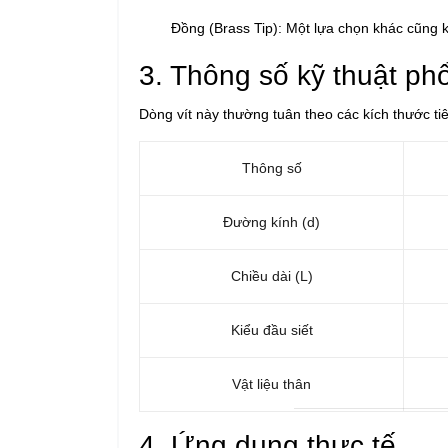
Đồng (Brass Tip):
Một lựa chọn khác cũng 
3. Thông số kỹ thuật ph
Dòng vít này thường tuân theo các kích thước tiê
Thông số
Đường kính (d)
Chiều dài (L)
Kiểu đầu siết
Vật liệu thân
4. Ứng dụng thực tế