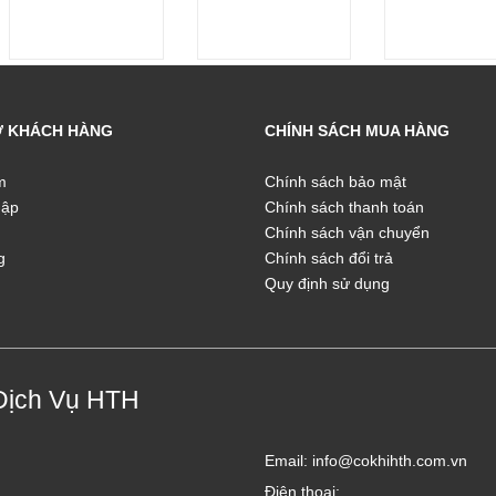
Ợ KHÁCH HÀNG
CHÍNH SÁCH MUA HÀNG
m
Chính sách bảo mật
hập
Chính sách thanh toán
Chính sách vận chuyển
g
Chính sách đổi trả
Quy định sử dụng
Dịch Vụ HTH
Email:
info@cokhihth.com.vn
Điện thoại: