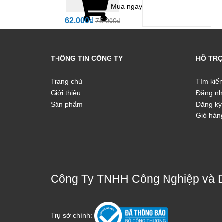
Mua ngay
62.000₫
75.000₫
THÔNG TIN CÔNG TY
HỖ TR
Trang chủ
Tìm kiế
Giới thiệu
Đăng n
Sản phẩm
Đăng ký
Giỏ hàn
Công Ty TNHH Công Nghiệp và 
Trụ sở chính: