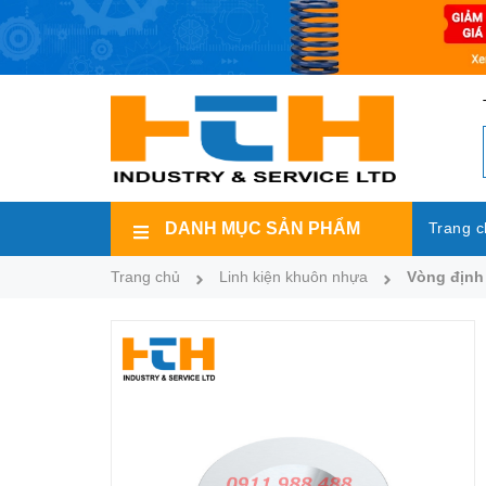
DANH MỤC SẢN PHẨM
Trang c
Trang chủ
Linh kiện khuôn nhựa
Vòng định