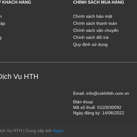
Ợ KHÁCH HÀNG
CHÍNH SÁCH MUA HÀNG
m
Chính sách bảo mật
hập
Chính sách thanh toán
Chính sách vận chuyển
g
Chính sách đổi trả
Quy định sử dụng
Dịch Vụ HTH
Email:
info@cokhihth.com.vn
Điện thoại:
Mã số thuế: 0110030092
Ngày đăng ký: 14/06/2022
Dịch Vụ HTH
|
Cung cấp bởi
Sapo