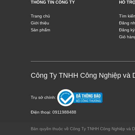
THÔNG TIN CÔNG TY
HỖ TR
Trang chủ
Tìm kiế
Giới thiệu
Đăng n
Sản phẩm
Đăng ký
Giỏ hàn
Công Ty TNHH Công Nghiệp và 
Trụ sở chính:
Điện thoại:
0911988488
Bản quyền thuộc về Công Ty TNHH Công Nghiệp và 