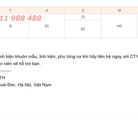
 linh kiện khuôn mẫu, linh kiện, phụ tùng cơ khí hãy liên hệ ngay với CT
n viên sẽ hỗ trợ bạn.
--------
HTH
Hoài Đức, Hà Nội, Việt Nam