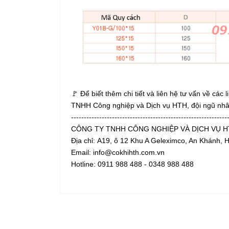
🚩 Để biết thêm chi tiết và liên hệ tư vấn về các
TNHH Công nghiệp và Dịch vụ HTH, đội ngũ nhâ
-------------------------------------------------------------
CÔNG TY TNHH CÔNG NGHIỆP VÀ DỊCH VỤ 
Địa chỉ: A19, ô 12 Khu A Geleximco, An Khánh, 
Email: info@cokhihth.com.vn
Hotline: 0911 988 488 - 0348 988 488