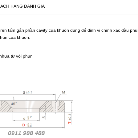
ÁCH HÀNG ĐÁNH GIÁ
 trên tấm gắn phần cavity của khuôn dùng để định vị chính xác đầu phu
hun của khuôn.
 nhựa từ vòi phun