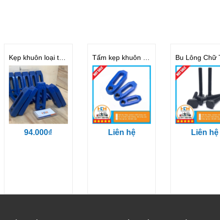
Kẹp khuôn loại thẳng M16
Tấm kẹp khuôn Loại Elip
94.000₫
Liên hệ
Liên hệ