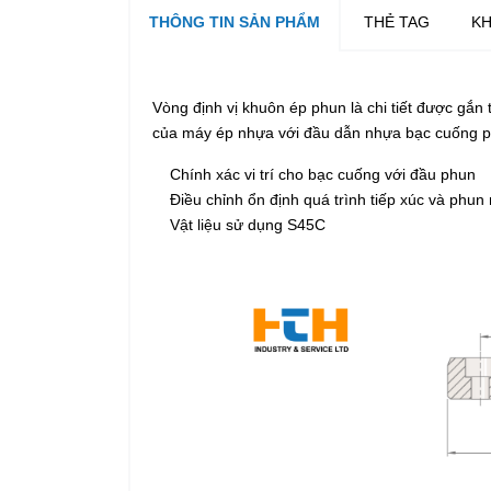
THÔNG TIN SẢN PHẨM
THẺ TAG
KH
Vòng định vị khuôn ép phun
là chi tiết được gắn
của máy ép nhựa với đầu dẫn nhựa bạc cuống p
Chính xác vi trí cho bạc cuống với đầu phun
Điều chỉnh ổn định quá trình tiếp xúc và phun
Vật liệu sử dụng S45C