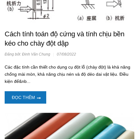
Cách tính toán độ cứng và tính chịu bền
kéo cho chày đột dập
Đăng bởi: Đinh Văn Chung
|
07/08/2022
Các đặc tính cần thiết cho dụng cụ đột lỗ (chày đột) là khả năng
chống mài mòn, khả năng chịu nén và độ dẻo dai vật liệu. Điều
kiện để&nb...
ĐỌC THÊM