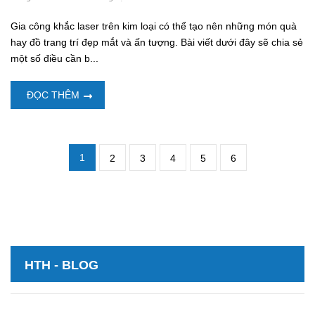
Gia công khắc laser trên kim loại có thể tạo nên những món quà
hay đồ trang trí đẹp mắt và ấn tượng. Bài viết dưới đây sẽ chia sẻ
một số điều cần b...
ĐỌC THÊM
1
2
3
4
5
6
HTH - BLOG