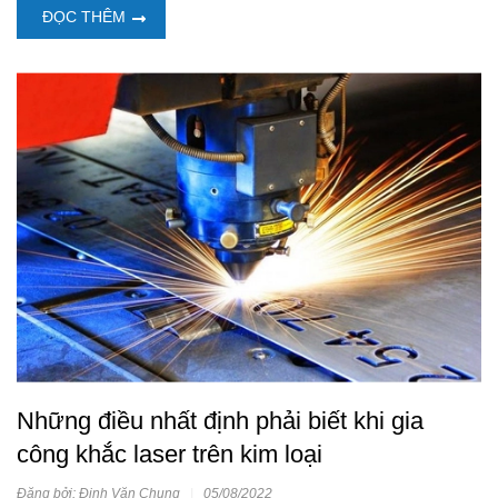
ĐỌC THÊM
Những điều nhất định phải biết khi gia
công khắc laser trên kim loại
Đăng bởi: Đinh Văn Chung
|
05/08/2022