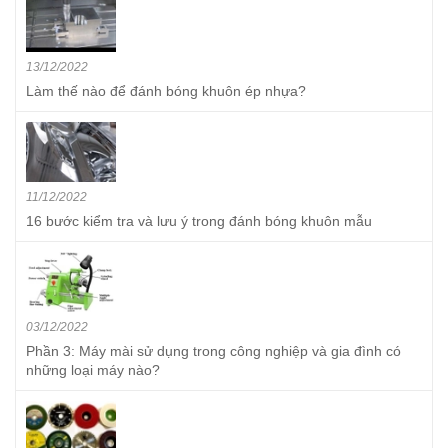
13/12/2022
Làm thế nào để đánh bóng khuôn ép nhựa?
11/12/2022
16 bước kiểm tra và lưu ý trong đánh bóng khuôn mẫu
03/12/2022
Phần 3: Máy mài sử dụng trong công nghiệp và gia đình có
những loại máy nào?