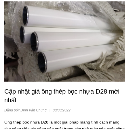
Cập nhật giá ống thép bọc nhựa D28 mới
nhất
Đăng bởi: Đinh Văn Chung
|
08/08/2022
Ống thép bọc nhựa D28 là một giải pháp mang tính cách mạng
cho công việc gia công sản xuất trong các nhà máy sản xuất công