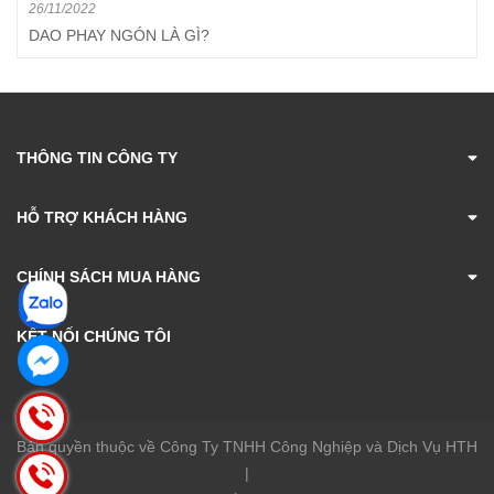
26/11/2022
DAO PHAY NGÓN LÀ GÌ?
THÔNG TIN CÔNG TY
HỖ TRỢ KHÁCH HÀNG
CHÍNH SÁCH MUA HÀNG
KẾT NỐI CHÚNG TÔI
Bản quyền thuộc về Công Ty TNHH Công Nghiệp và Dịch Vụ HTH
|