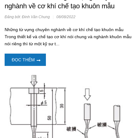
nghành về cơ khí chế tạo khuôn mẫu
Đăng bởi: Đinh Văn Chung
|
08/08/2022
Những từ vựng chuyên nghành về cơ khí chế tạo khuôn mẫu
Trong thiết kế và chế tạo cơ khí nói chung và nghành khuôn mẫu
nói riêng thì từ một kỹ sư t...
ĐỌC THÊM