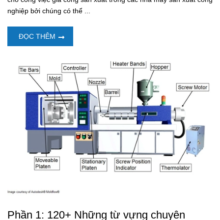
nghiệp bởi chúng có thể ...
ĐỌC THÊM
Phần 1: 120+ Những từ vựng chuyên