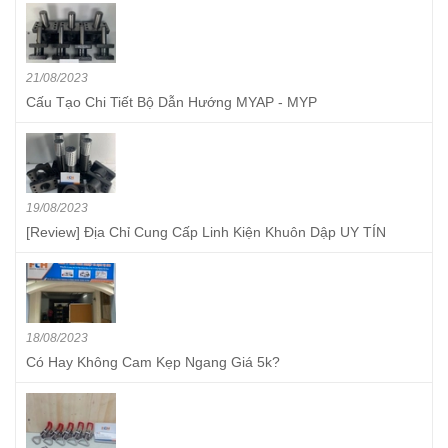
21/08/2023
Cấu Tạo Chi Tiết Bộ Dẫn Hướng MYAP - MYP
19/08/2023
[Review] Địa Chỉ Cung Cấp Linh Kiện Khuôn Dập UY TÍN
18/08/2023
Có Hay Không Cam Kẹp Ngang Giá 5k?