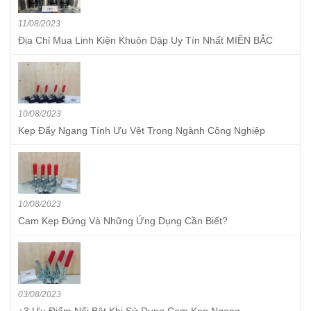
11/08/2023
Địa Chỉ Mua Linh Kiện Khuôn Dập Uy Tín Nhất MIỀN BẮC
10/08/2023
Kẹp Đẩy Ngang Tính Ưu Vệt Trong Ngành Công Nghiệp
10/08/2023
Cam Kẹp Đứng Và Những Ứng Dụng Cần Biết?
03/08/2023
+3 Ưu Điểm Nổi Bật Khi Sử Dụng Cam Kẹp Ngang