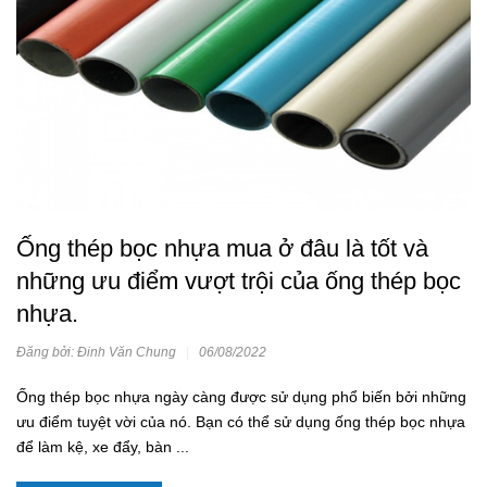
Ống thép bọc nhựa mua ở đâu là tốt và
những ưu điểm vượt trội của ống thép bọc
nhựa.
Đăng bởi: Đinh Văn Chung
|
06/08/2022
Ống thép bọc nhựa ngày càng được sử dụng phổ biến bởi những
ưu điểm tuyệt vời của nó. Bạn có thể sử dụng ống thép bọc nhựa
để làm kệ, xe đẩy, bàn ...